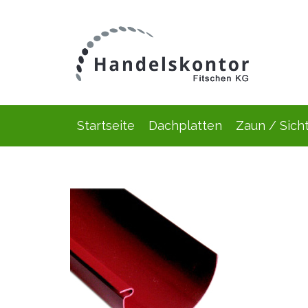
Startseite
Dachplatten
Zaun / Sich