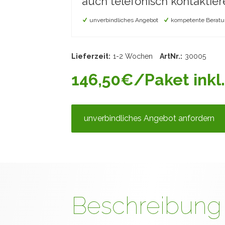
auch telefonisch kontaktier
unverbindliches Angebot
kompetente Beratu
Lieferzeit:
1-2 Wochen
ArtNr.:
30005
146,50€/Paket inkl.
unverbindliches Angebot anfordern
Beschreibung