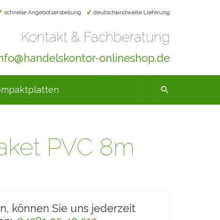
schnelle Angebotserstellung
deutschlandweite Lieferung
Kontakt & Fachberatung
info@handelskontor-onlineshop.de
mpaktplatten
aket PVC 8m
en, können Sie uns jederzeit