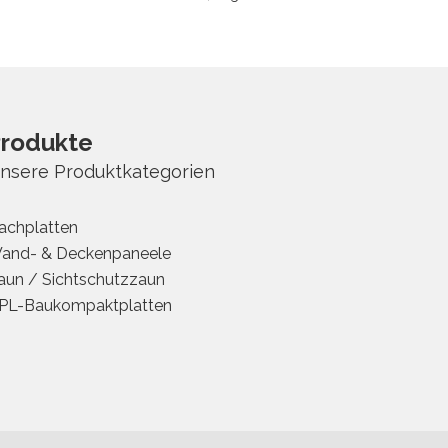
rodukte
nsere Produktkategorien
achplatten
and- & Deckenpaneele
aun / Sichtschutzzaun
PL-Baukompaktplatten