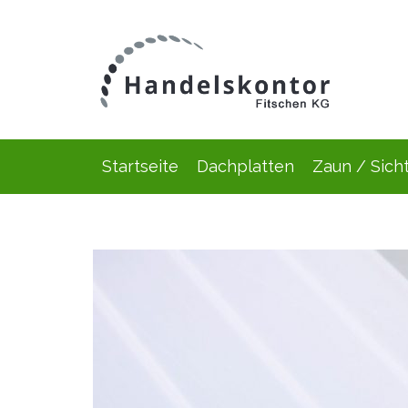
Startseite
Dachplatten
Zaun / Sich