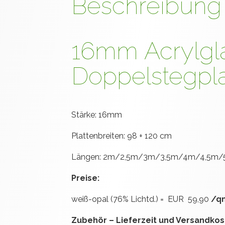
Beschreibung
16mm Acrylgl
Doppelstegpla
Stärke: 16mm
Plattenbreiten: 98 + 120 cm
Längen: 2m/2,5m/3m/3,5m/4m/4,5m
Preise:
weiß-opal (76% Lichtd.) = EUR 59,90
/qm
Zubehör – Lieferzeit und Versandkos