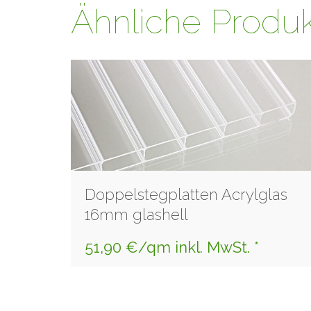
Ähnliche Produ
Doppelstegplatten Acrylglas
16mm glashell
51,90 €/qm inkl. MwSt. *