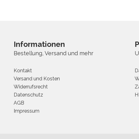
Informationen
P
Bestellung, Versand und mehr
U
Kontakt
D
Versand und Kosten
W
Widerrufsrecht
Z
Datenschutz
H
AGB
Impressum