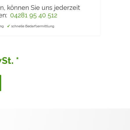
en, können Sie uns jederzeit
en:
04281 95 40 512
ng
schnelle Bedarfsermittlung
St. *