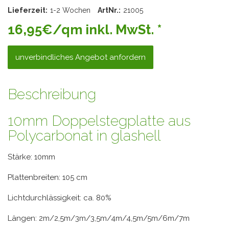
Lieferzeit:
1-2 Wochen
ArtNr.:
21005
16,95€/qm inkl. MwSt. *
unverbindliches Angebot anfordern
Beschreibung
10mm Doppelstegplatte aus
Polycarbonat in glashell
Stärke: 10mm
Plattenbreiten: 105 cm
Lichtdurchlässigkeit: ca. 80%
Längen: 2m/2,5m/3m/3,5m/4m/4,5m/5m/6m/7m