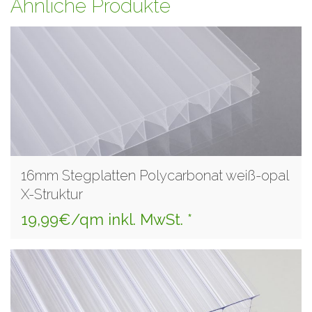
Ähnliche Produkte
16mm Stegplatten Polycarbonat weiß-opal
X-Struktur
19,99€/qm inkl. MwSt. *