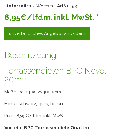
Lieferzeit:
1-2 Wochen
ArtNr.:
93
8,95€/lfdm. inkl. MwSt. *
unverbindliches Angebot anfordern
Beschreibung
Terrassendielen BPC Novel
20mm
Maße: ca. 140x22x4000mm
Farbe: schwarz, grau, braun
Preis: 8,95€/lfdm. inkl. MwSt.
Vorteile BPC Terrassendiele Quattro: