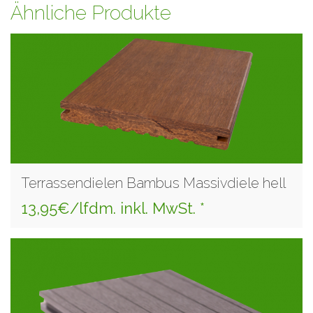
Ähnliche Produkte
Terrassendielen Bambus Massivdiele hell
13,95€/lfdm. inkl. MwSt. *