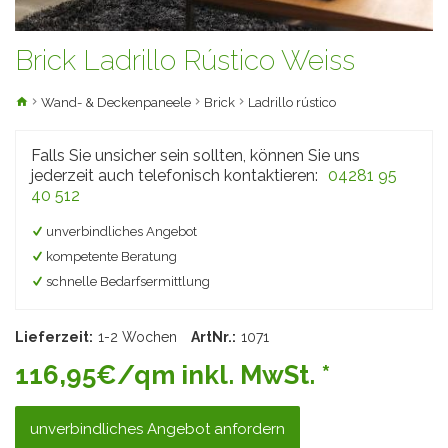
Brick Ladrillo Rústico Weiss
Wand- & Deckenpaneele
Brick
Ladrillo rústico
Falls Sie unsicher sein sollten, können Sie uns
jederzeit auch telefonisch kontaktieren:
04281 95
40 512
unverbindliches Angebot
kompetente Beratung
schnelle Bedarfsermittlung
Lieferzeit:
1-2 Wochen
ArtNr.:
1071
116,95€/qm inkl. MwSt. *
unverbindliches Angebot anfordern