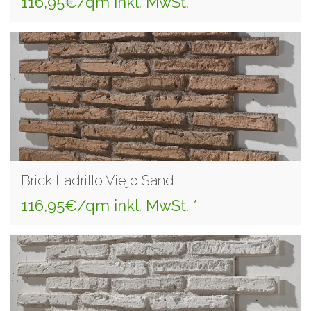
116,95€/qm inkl. MwSt. *
Brick Ladrillo Viejo Sand
116,95€/qm inkl. MwSt. *