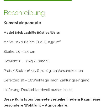
Beschreibung
Kunststeinpaneele
Model Brick Ladrillo Rústico Weiss
Maße : 117 x 84 cm (B x H), 0,90 m²
Stärke: 1,0 – 2,5 cm
Gewicht: 6 – 7 kg / Paneel
Preis / Stck.: 116,95 € zuzüglich Versandkosten
Lieferzeit: 10 – 15 Werktage nach Zahlungseingang
Lieferung: Deutschlandweit ausser Inseln
Diese Kunststeinpaneele verleihen jedem Raum eine
besondere Wohlfühl – Atmosphäre.