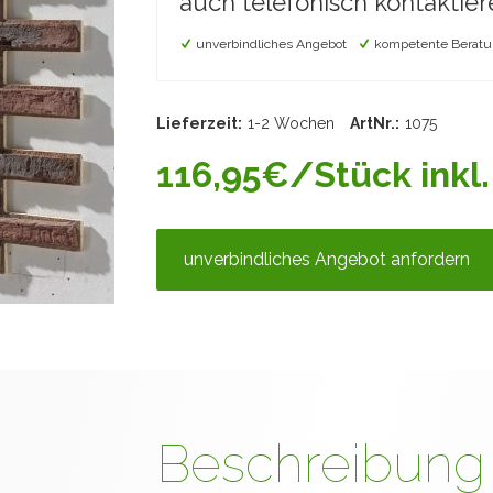
auch telefonisch kontaktier
unverbindliches Angebot
kompetente Beratu
Lieferzeit:
1-2 Wochen
ArtNr.:
1075
116,95€/Stück inkl.
unverbindliches Angebot anfordern
Beschreibung