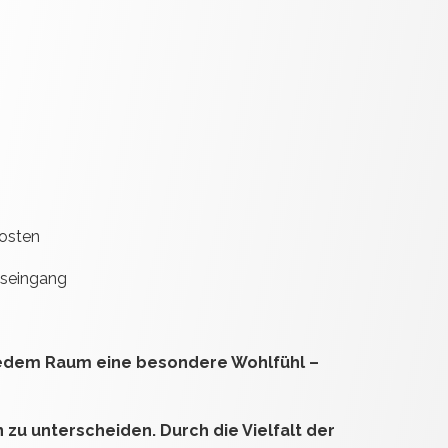
kosten
gseingang
jedem Raum eine besondere Wohlfühl –
 zu unterscheiden. Durch die Vielfalt der