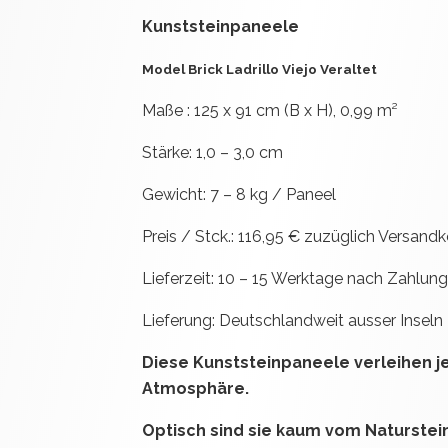
Kunststeinpaneele
Model Brick Ladrillo Viejo Veraltet
Maße : 125 x 91 cm (B x H), 0,99 m²
Stärke: 1,0 – 3,0 cm
Gewicht: 7 – 8 kg / Paneel
Preis / Stck.: 116,95 € zuzüglich Versand
Lieferzeit: 10 – 15 Werktage nach Zahlun
Lieferung: Deutschlandweit ausser Inseln
Diese Kunststeinpaneele verleihen 
Atmosphäre.
Optisch sind sie kaum vom Naturstein