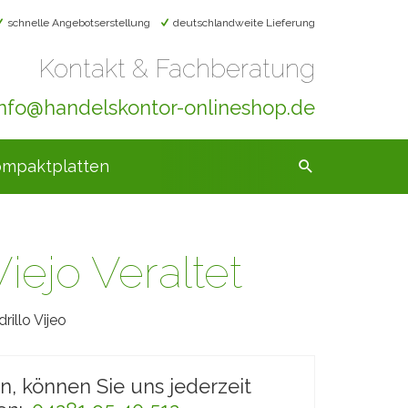
schnelle Angebotserstellung
deutschlandweite Lieferung
Kontakt & Fachberatung
info@handelskontor-onlineshop.de
mpaktplatten
Viejo Veraltet
rillo Vijeo
en, können Sie uns jederzeit