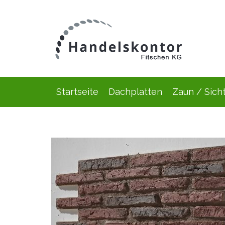
Startseite
Dachplatten
Zaun / Sich