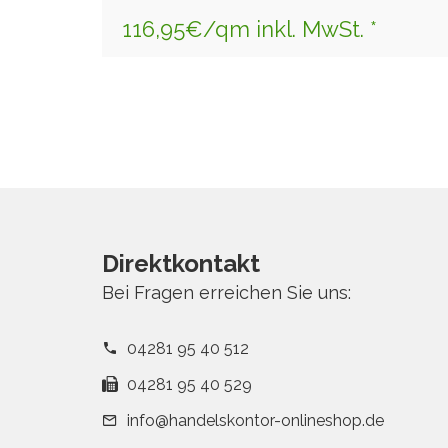
116,95€/qm inkl. MwSt. *
Direktkontakt
Bei Fragen erreichen Sie uns:
04281 95 40 512
04281 95 40 529
info@handelskontor-onlineshop.de