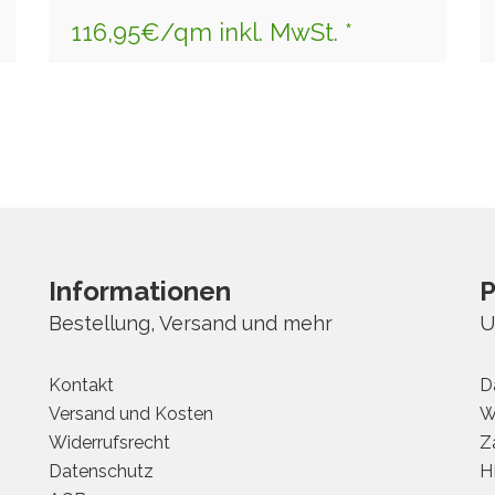
116,95€/qm inkl. MwSt. *
Informationen
P
Bestellung, Versand und mehr
U
Kontakt
D
Versand und Kosten
W
Widerrufsrecht
Z
Datenschutz
H