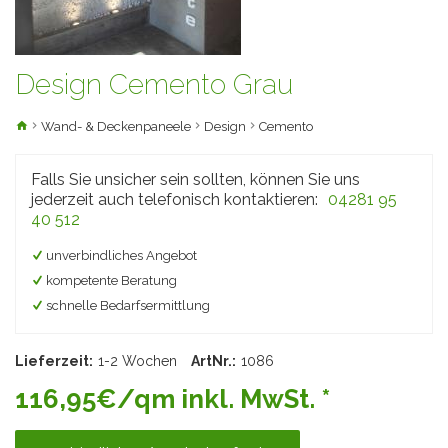
Design Cemento Grau
Wand- & Deckenpaneele
Design
Cemento
Falls Sie unsicher sein sollten, können Sie uns
jederzeit auch telefonisch kontaktieren:
04281 95
40 512
unverbindliches Angebot
kompetente Beratung
schnelle Bedarfsermittlung
Lieferzeit:
1-2 Wochen
ArtNr.:
1086
116,95€/qm inkl. MwSt. *