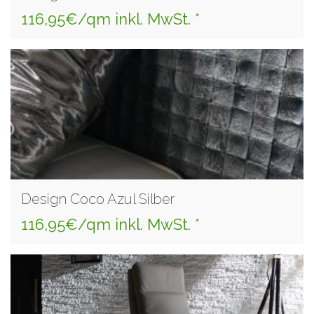
116,95€/qm inkl. MwSt. *
Design Coco Azul Silber
116,95€/qm inkl. MwSt. *