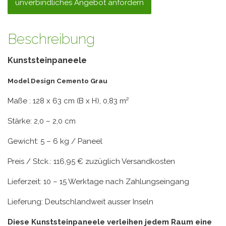
unverbindliches Angebot anfordern
Beschreibung
Kunststeinpaneele
Model Design Cemento Grau
Maße : 128 x 63 cm (B x H), 0,83 m²
Stärke: 2,0 – 2,0 cm
Gewicht: 5 – 6 kg / Paneel
Preis / Stck.: 116,95 € zuzüglich Versandkosten
Lieferzeit: 10 – 15 Werktage nach Zahlungseingang
Lieferung: Deutschlandweit ausser Inseln
Diese Kunststeinpaneele verleihen jedem Raum eine