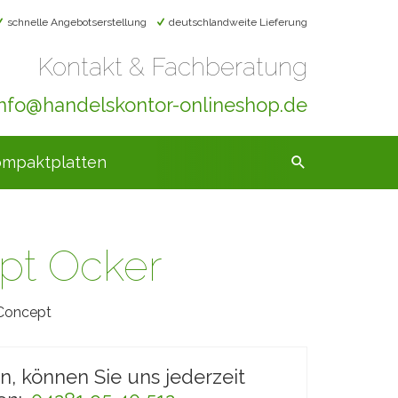
schnelle Angebotserstellung
deutschlandweite Lieferung
Kontakt & Fachberatung
info@handelskontor-onlineshop.de
mpaktplatten
pt Ocker
Concept
en, können Sie uns jederzeit