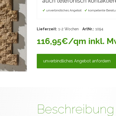
auch telefonisch kontaktier
unverbindliches Angebot
kompetente Beratu
Lieferzeit:
1-2 Wochen
ArtNr.:
1094
116,95€/qm inkl. Mw
unverbindliches Angebot anfordern
Beschreibung