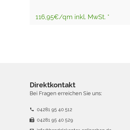
116,95€/qm inkl. MwSt. *
Direktkontakt
Bei Fragen erreichen Sie uns:
04281 95 40 512
04281 95 40 529