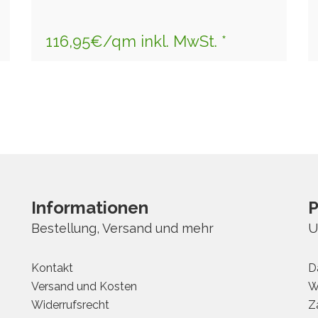
116,95€/qm inkl. MwSt. *
Informationen
P
Bestellung, Versand und mehr
U
Kontakt
D
Versand und Kosten
W
Widerrufsrecht
Z