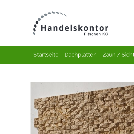
Startseite
Dachplatten
Zaun / Sich