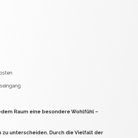
kosten
gseingang
jedem Raum eine besondere Wohlfühl –
 zu unterscheiden. Durch die Vielfalt der