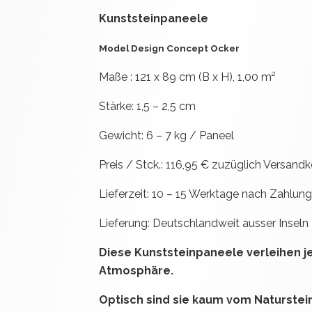
Kunststeinpaneele
Model Design Concept Ocker
Maße : 121 x 89 cm (B x H), 1,00 m²
Stärke: 1,5 – 2,5 cm
Gewicht: 6 – 7 kg / Paneel
Preis / Stck.: 116,95 € zuzüglich Versand
Lieferzeit: 10 – 15 Werktage nach Zahlun
Lieferung: Deutschlandweit ausser Inseln
Diese Kunststeinpaneele verleihen 
Atmosphäre.
Optisch sind sie kaum vom Naturstein