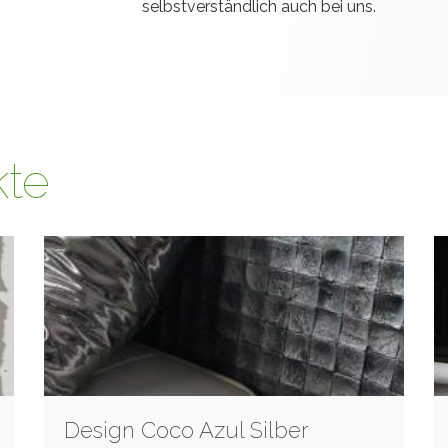
selbstverständlich auch bei uns.
kte
Design Coco Azul Silber