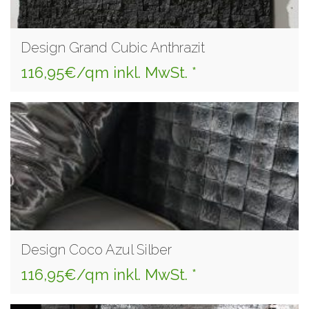
Design Grand Cubic Anthrazit
116,95€/qm inkl. MwSt. *
Design Coco Azul Silber
116,95€/qm inkl. MwSt. *