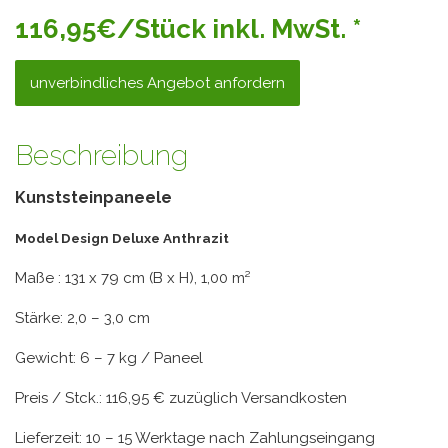
116,95€/Stück inkl. MwSt. *
unverbindliches Angebot anfordern
Beschreibung
Kunststeinpaneele
Model Design Deluxe Anthrazit
Maße : 131 x 79 cm (B x H), 1,00 m²
Stärke: 2,0 – 3,0 cm
Gewicht: 6 – 7 kg / Paneel
Preis / Stck.: 116,95 € zuzüglich Versandkosten
Lieferzeit: 10 – 15 Werktage nach Zahlungseingang