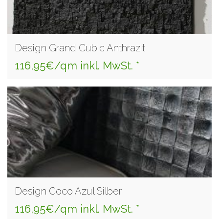
Design Grand Cubic Anthrazit
116,95€/qm inkl. MwSt. *
Design Coco Azul Silber
116,95€/qm inkl. MwSt. *