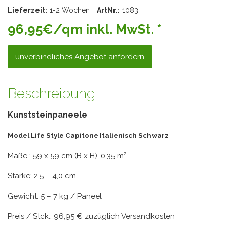
Lieferzeit:
1-2 Wochen
ArtNr.:
1083
96,95€/qm inkl. MwSt. *
unverbindliches Angebot anfordern
Beschreibung
Kunststeinpaneele
Model Life Style Capitone Italienisch Schwarz
Maße : 59 x 59 cm (B x H), 0,35 m²
Stärke: 2,5 – 4,0 cm
Gewicht: 5 – 7 kg / Paneel
Preis / Stck.: 96,95 € zuzüglich Versandkosten