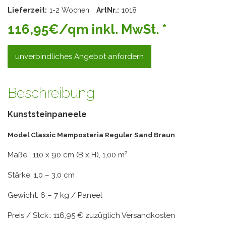
Lieferzeit:
1-2 Wochen
ArtNr.:
1018
116,95€/qm inkl. MwSt. *
unverbindliches Angebot anfordern
Beschreibung
Kunststeinpaneele
Model Classic Mamposteria Regular Sand Braun
Maße : 110 x 90 cm (B x H), 1,00 m²
Stärke: 1,0 – 3,0 cm
Gewicht: 6 – 7 kg / Paneel
Preis / Stck.: 116,95 € zuzüglich Versandkosten