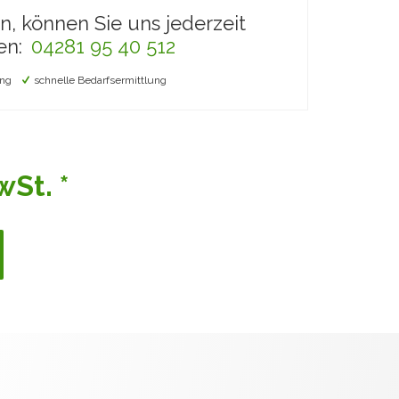
en, können Sie uns jederzeit
en:
04281 95 40 512
ng
schnelle Bedarfsermittlung
St. *