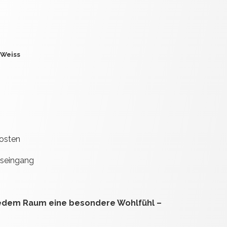
 Weiss
kosten
gseingang
jedem Raum eine besondere Wohlfühl –