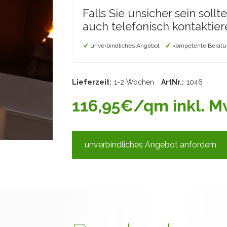
Falls Sie unsicher sein sollt
auch telefonisch kontaktier
unverbindliches Angebot
kompetente Beratu
Lieferzeit:
1-2 Wochen
ArtNr.:
1046
116,95€/qm inkl. Mw
unverbindliches Angebot anfordern