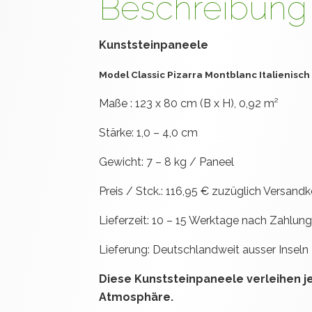
Beschreibung
Kunststeinpaneele
Model Classic Pizarra Montblanc Italienisch
Maße : 123 x 80 cm (B x H), 0,92 m²
Stärke: 1,0 – 4,0 cm
Gewicht: 7 – 8 kg / Paneel
Preis / Stck.: 116,95 € zuzüglich Versand
Lieferzeit: 10 – 15 Werktage nach Zahlun
Lieferung: Deutschlandweit ausser Inseln
Diese Kunststeinpaneele verleihen 
Atmosphäre.