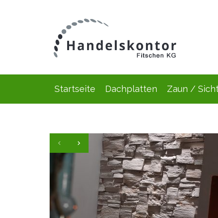
Startseite
Dachplatten
Zaun / Sich