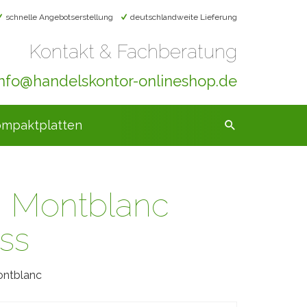
schnelle Angebotserstellung
deutschlandweite Lieferung
Kontakt & Fachberatung
info@handelskontor-onlineshop.de
mpaktplatten
ra Montblanc
iss
ontblanc