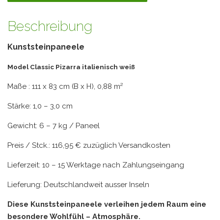
Beschreibung
Kunststeinpaneele
Model Classic Pizarra italienisch weiß
Maße : 111 x 83 cm (B x H), 0,88 m²
Stärke: 1,0 – 3,0 cm
Gewicht: 6 – 7 kg / Paneel
Preis / Stck.: 116,95 € zuzüglich Versandkosten
Lieferzeit: 10 – 15 Werktage nach Zahlungseingang
Lieferung: Deutschlandweit ausser Inseln
Diese Kunststeinpaneele verleihen jedem Raum eine
besondere Wohlfühl – Atmosphäre.