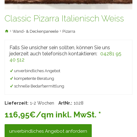
Classic Pizarra Italienisch Weiss
Wand- & Deckenpaneele
Pizarra
Falls Sie unsicher sein sollten, können Sie uns
jederzeit auch telefonisch kontaktieren:
04281 95
40 512
unverbindliches Angebot
kompetente Beratung
schnelle Bedarfsermittlung
Lieferzeit:
1-2 Wochen
ArtNr.:
1028
116,95€/qm inkl. MwSt. *
unverbindliches Angebot anfordern