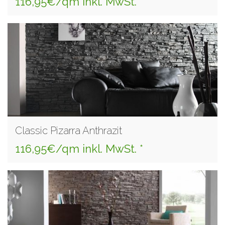
116,95€/qm inkl. MwSt. *
Classic Pizarra Anthrazit
116,95€/qm inkl. MwSt. *