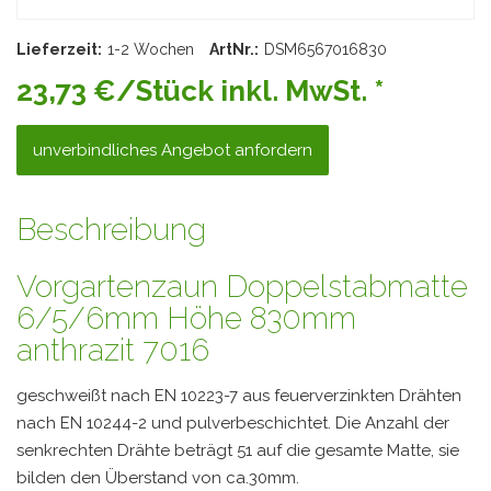
Lieferzeit:
1-2 Wochen
ArtNr.:
DSM6567016830
23,73 €/Stück inkl. MwSt. *
unverbindliches Angebot anfordern
Beschreibung
Vorgartenzaun Doppelstabmatte
6/5/6mm Höhe 830mm
anthrazit 7016
geschweißt nach EN 10223-7 aus feuerverzinkten Drähten
nach EN 10244-2 und pulverbeschichtet. Die Anzahl der
senkrechten Drähte beträgt 51 auf die gesamte Matte, sie
bilden den Überstand von ca.30mm.