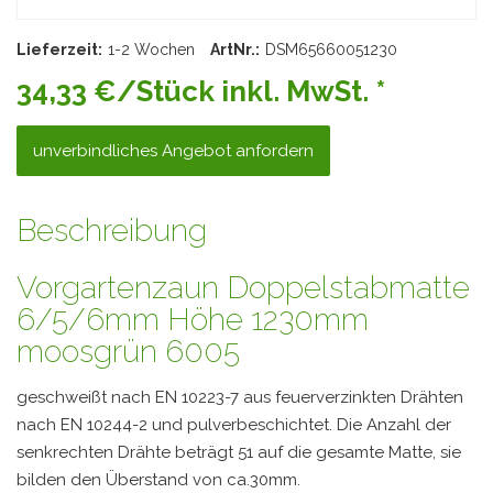
Lieferzeit:
1-2 Wochen
ArtNr.:
DSM65660051230
34,33 €/Stück inkl. MwSt. *
unverbindliches Angebot anfordern
Beschreibung
Vorgartenzaun Doppelstabmatte
6/5/6mm Höhe 1230mm
moosgrün 6005
geschweißt nach EN 10223-7 aus feuerverzinkten Drähten
nach EN 10244-2 und pulverbeschichtet. Die Anzahl der
senkrechten Drähte beträgt 51 auf die gesamte Matte, sie
bilden den Überstand von ca.30mm.