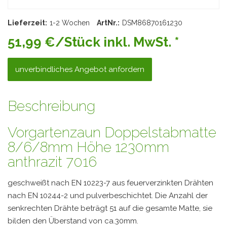
Lieferzeit:
1-2 Wochen
ArtNr.:
DSM86870161230
51,99 €/Stück inkl. MwSt. *
unverbindliches Angebot anfordern
Beschreibung
Vorgartenzaun Doppelstabmatte
8/6/8mm Höhe 1230mm
anthrazit 7016
geschweißt nach EN 10223-7 aus feuerverzinkten Drähten
nach EN 10244-2 und pulverbeschichtet. Die Anzahl der
senkrechten Drähte beträgt 51 auf die gesamte Matte, sie
bilden den Überstand von ca.30mm.