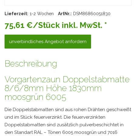
Lieferzeit:
1-2 Wochen
ArtNr.:
DSM86860051830
75,61 €/Stück inkl. MwSt. *
unverbindliches Angebot anfordern
Beschreibung
Vorgartenzaun Doppelstabmatte
8/6/8mm Höhe 1830mm
moosgrün 6005
Die Doppelstabmatten sind aus rohen Drähten geschweißt
und im Stück feuerverzinkt. Die feuerverzinkten
Doppelstabmatten sind zusätzlich pulverbeschichtet in
den Standart RAL – Tönen 6005 moosgrün und 7016