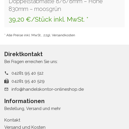
Doppelstabmatte 8/6/8mm – Höhe
830mm – moosgrün
39,20 €/Stück inkl. MwSt. *
* Alle Preise inkl. MwSt., zzgl. Versandkosten
Direktkontakt
Bei Fragen erreichen Sie uns:
04281 95 40 512
04281 95 40 529
info@handelskontor-onlineshop.de
Informationen
Bestellung, Versand und mehr
Kontakt
Versand und Kosten