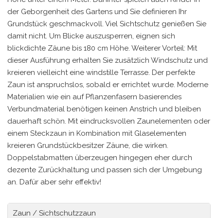
der Geborgenheit des Gartens und Sie definieren Ihr
Grundstück geschmackvoll. Viel Sichtschutz genießen Sie
damit nicht. Um Blicke auszusperren, eignen sich
blickdichte Zäune bis 180 cm Höhe. Weiterer Vorteil: Mit
dieser Ausführung erhalten Sie zusätzlich Windschutz und
kreieren vielleicht eine windstille Terrasse. Der perfekte
Zaun ist anspruchslos, sobald er errichtet wurde. Moderne
Materialien wie ein auf Pflanzenfasern basierendes
Verbundmaterial benötigen keinen Anstrich und bleiben
dauerhaft schön. Mit eindrucksvollen Zaunelementen oder
einem Steckzaun in Kombination mit Glaselementen
kreieren Grundstückbesitzer Zäune, die wirken.
Doppelstabmatten überzeugen hingegen eher durch
dezente Zurückhaltung und passen sich der Umgebung
an. Dafür aber sehr effektiv!
Zaun / Sichtschutzzaun