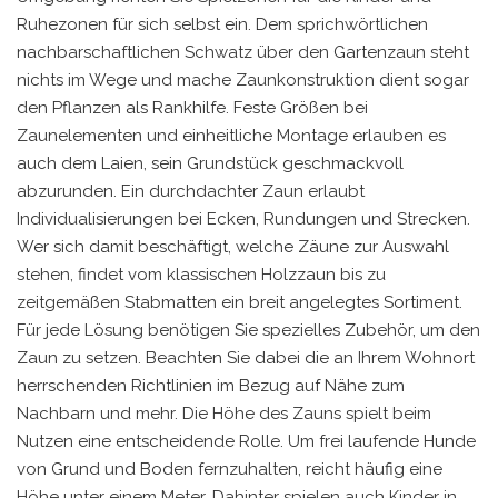
Ruhezonen für sich selbst ein. Dem sprichwörtlichen
nachbarschaftlichen Schwatz über den Gartenzaun steht
nichts im Wege und mache Zaunkonstruktion dient sogar
den Pflanzen als Rankhilfe. Feste Größen bei
Zaunelementen und einheitliche Montage erlauben es
auch dem Laien, sein Grundstück geschmackvoll
abzurunden. Ein durchdachter Zaun erlaubt
Individualisierungen bei Ecken, Rundungen und Strecken.
Wer sich damit beschäftigt, welche Zäune zur Auswahl
stehen, findet vom klassischen Holzzaun bis zu
zeitgemäßen Stabmatten ein breit angelegtes Sortiment.
Für jede Lösung benötigen Sie spezielles Zubehör, um den
Zaun zu setzen. Beachten Sie dabei die an Ihrem Wohnort
herrschenden Richtlinien im Bezug auf Nähe zum
Nachbarn und mehr. Die Höhe des Zauns spielt beim
Nutzen eine entscheidende Rolle. Um frei laufende Hunde
von Grund und Boden fernzuhalten, reicht häufig eine
Höhe unter einem Meter. Dahinter spielen auch Kinder in