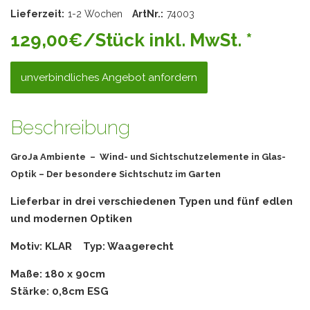
Lieferzeit:
1-2 Wochen
ArtNr.:
74003
129,00€/Stück inkl. MwSt. *
unverbindliches Angebot anfordern
Beschreibung
GroJa Ambiente – Wind- und Sichtschutzelemente in Glas-
Optik – Der besondere Sichtschutz im Garten
Lieferbar in drei verschiedenen Typen und fünf edlen
und modernen Optiken
Motiv: KLAR Typ: Waagerecht
Maße: 180 x 90cm
Stärke: 0,8cm ESG