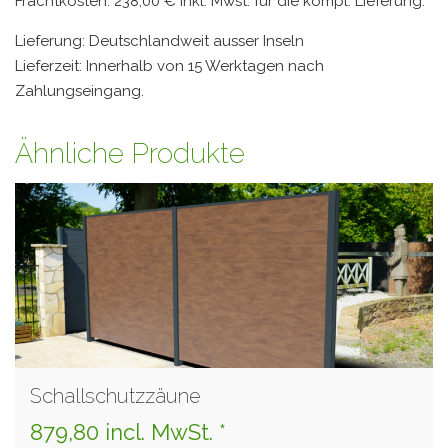
Frachtkosten: 238,00 € inkl. Mwst. für die kompl. Lieferung.
Lieferung: Deutschlandweit ausser Inseln
Lieferzeit: Innerhalb von 15 Werktagen nach
Zahlungseingang.
Ähnliche Produkte
Schallschutzzäune
879,80 incl. MwSt. *