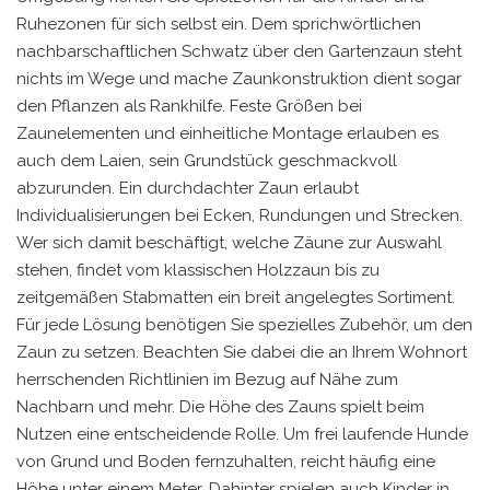
Ruhezonen für sich selbst ein. Dem sprichwörtlichen
nachbarschaftlichen Schwatz über den Gartenzaun steht
nichts im Wege und mache Zaunkonstruktion dient sogar
den Pflanzen als Rankhilfe. Feste Größen bei
Zaunelementen und einheitliche Montage erlauben es
auch dem Laien, sein Grundstück geschmackvoll
abzurunden. Ein durchdachter Zaun erlaubt
Individualisierungen bei Ecken, Rundungen und Strecken.
Wer sich damit beschäftigt, welche Zäune zur Auswahl
stehen, findet vom klassischen Holzzaun bis zu
zeitgemäßen Stabmatten ein breit angelegtes Sortiment.
Für jede Lösung benötigen Sie spezielles Zubehör, um den
Zaun zu setzen. Beachten Sie dabei die an Ihrem Wohnort
herrschenden Richtlinien im Bezug auf Nähe zum
Nachbarn und mehr. Die Höhe des Zauns spielt beim
Nutzen eine entscheidende Rolle. Um frei laufende Hunde
von Grund und Boden fernzuhalten, reicht häufig eine
Höhe unter einem Meter. Dahinter spielen auch Kinder in