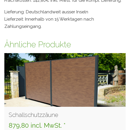
Frachtkosten: 142,80€ inkl. Mwst. für die kompl. Lieferung.
Lieferung: Deutschlandweit ausser Inseln
Lieferzeit: Innerhalb von 15 Werktagen nach
Zahlungseingang.
Ähnliche Produkte
Schallschutzzäune
879,80 incl. MwSt. *