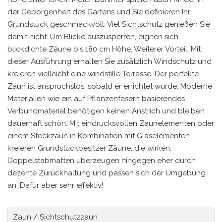
der Geborgenheit des Gartens und Sie definieren Ihr
Grundstück geschmackvoll. Viel Sichtschutz genießen Sie
damit nicht. Um Blicke auszusperren, eignen sich
blickdichte Zäune bis 180 cm Höhe. Weiterer Vorteil: Mit
dieser Ausführung erhalten Sie zusätzlich Windschutz und
kreieren vielleicht eine windstille Terrasse. Der perfekte
Zaun ist anspruchslos, sobald er errichtet wurde. Moderne
Materialien wie ein auf Pflanzenfasern basierendes
Verbundmaterial benötigen keinen Anstrich und bleiben
dauerhaft schön. Mit eindrucksvollen Zaunelementen oder
einem Steckzaun in Kombination mit Glaselementen
kreieren Grundstückbesitzer Zäune, die wirken.
Doppelstabmatten überzeugen hingegen eher durch
dezente Zurückhaltung und passen sich der Umgebung
an. Dafür aber sehr effektiv!
Zaun / Sichtschutzzaun