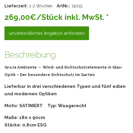
Lieferzeit:
1-2 Wochen
ArtNr.:
74015
269,00€/Stück inkl. MwSt. *
unverbindliches Angebot anfordern
Beschreibung
GroJa Ambiente – Wind- und Sichtschutzelemente in Glas-
Optik – Der besondere Sichtschutz im Garten
Lieferbar in drei verschiedenen Typen und fünf edlen
und modernen Optiken
Motiv: SATINIERT Typ: Waagerecht
Maße: 180 x 90cm
Stärke: 0,8cm ESG