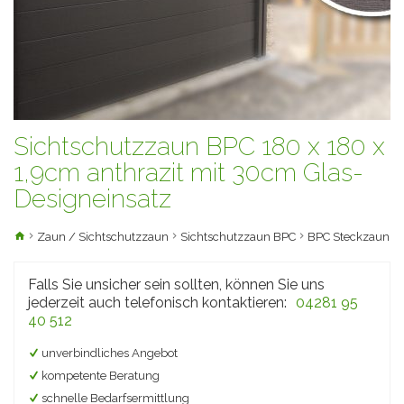
Sichtschutzzaun BPC 180 x 180 x
1,9cm anthrazit mit 30cm Glas-
Designeinsatz
Zaun / Sichtschutzzaun
Sichtschutzzaun BPC
BPC Steckzaun
Falls Sie unsicher sein sollten, können Sie uns
jederzeit auch telefonisch kontaktieren:
04281 95
40 512
unverbindliches Angebot
kompetente Beratung
schnelle Bedarfsermittlung