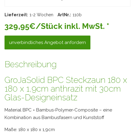
Lieferzeit:
1-2 Wochen
ArtNr.:
110b
329,95€/Stück inkl. MwSt. *
unverbindliches Angebot anfordern
Beschreibung
GroJaSolid BPC Steckzaun 180 x
180 x 1,9cm anthrazit mit 30cm
Glas-Designeinsatz
Material BPC = Bambus-Polymer-Composite – eine
Kombination aus Bambusfasern und Kunststoff
Maße: 180 x 180 x 1,9cm