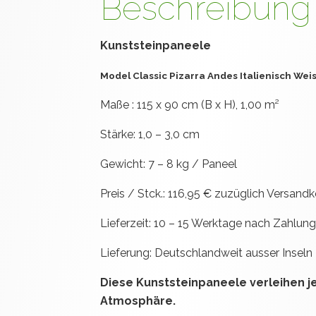
Beschreibung
Kunststeinpaneele
Model Classic Pizarra Andes Italienisch Wei
Maße : 115 x 90 cm (B x H), 1,00 m²
Stärke: 1,0 – 3,0 cm
Gewicht: 7 – 8 kg / Paneel
Preis / Stck.: 116,95 € zuzüglich Versand
Lieferzeit: 10 – 15 Werktage nach Zahlun
Lieferung: Deutschlandweit ausser Inseln
Diese Kunststeinpaneele verleihen 
Atmosphäre.