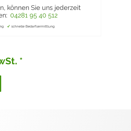
en, können Sie uns jederzeit
en:
04281 95 40 512
ng
schnelle Bedarfsermittlung
St. *