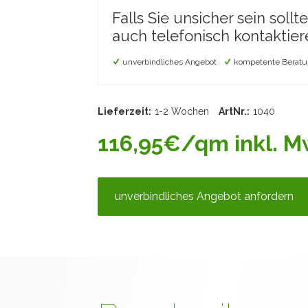
Falls Sie unsicher sein sollt
auch telefonisch kontaktier
unverbindliches Angebot
kompetente Beratu
Lieferzeit:
1-2 Wochen
ArtNr.:
1040
116,95€/qm inkl. Mw
unverbindliches Angebot anfordern