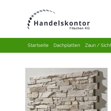
Startseite
Dachplatten
Zaun / Sich