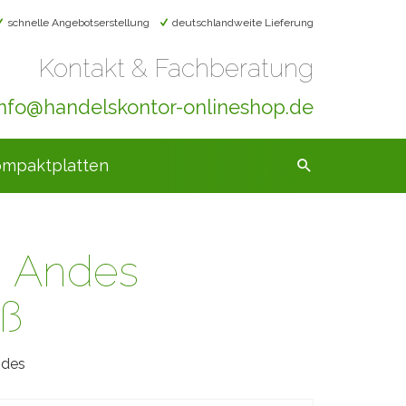
schnelle Angebotserstellung
deutschlandweite Lieferung
Kontakt & Fachberatung
info@handelskontor-onlineshop.de
mpaktplatten
a Andes
iß
ndes