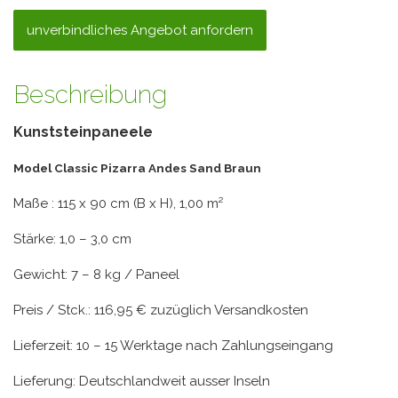
unverbindliches Angebot anfordern
Beschreibung
Kunststeinpaneele
Model Classic Pizarra Andes Sand Braun
Maße : 115 x 90 cm (B x H), 1,00 m²
Stärke: 1,0 – 3,0 cm
Gewicht: 7 – 8 kg / Paneel
Preis / Stck.: 116,95 € zuzüglich Versandkosten
Lieferzeit: 10 – 15 Werktage nach Zahlungseingang
Lieferung: Deutschlandweit ausser Inseln