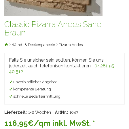
Classic Pizarra Andes Sand
Braun
Wand- & Deckenpaneele
Pizarra Andes
Falls Sie unsicher sein sollten, können Sie uns
jederzeit auch telefonisch kontaktieren:
04281 95
40 512
unverbindliches Angebot
kompetente Beratung
schnelle Bedarfsermittlung
Lieferzeit:
1-2 Wochen
ArtNr.:
1043
116,95€/qm inkl. MwSt. *